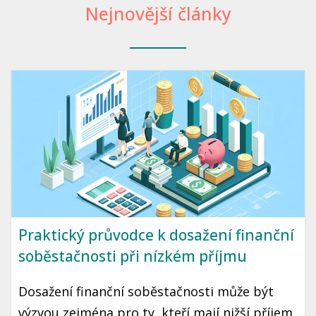
Nejnovější články
Praktický průvodce k dosažení finanční
soběstačnosti při nízkém příjmu
Dosažení finanční soběstačnosti může být
výzvou zejména pro ty, kteří mají nižší příjem.