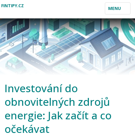
FINTIPY.CZ
TOGGLE
MENU
NAVIGATION
Investování do
obnovitelných zdrojů
energie: Jak začít a co
očekávat