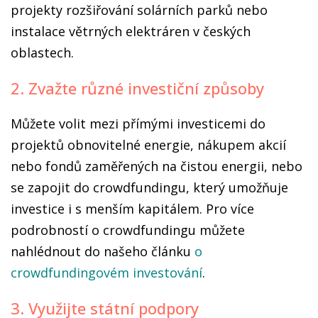
projekty rozšiřování solárních parků nebo
instalace větrných elektráren v českých
oblastech.
2. Zvažte různé investiční způsoby
Můžete volit mezi přímými investicemi do
projektů obnovitelné energie, nákupem akcií
nebo fondů zaměřených na čistou energii, nebo
se zapojit do crowdfundingu, který umožňuje
investice i s menším kapitálem. Pro více
podrobností o crowdfundingu můžete
nahlédnout do našeho článku
o
crowdfundingovém investování
.
3. Využijte státní podpory