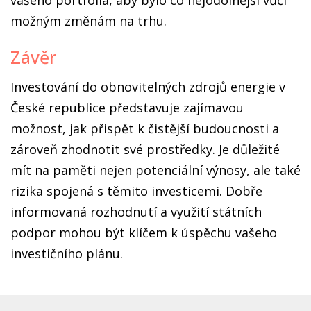
vašeho portfolia, aby bylo co nejodolnější vůči
možným změnám na trhu.
Závěr
Investování do obnovitelných zdrojů energie v
České republice představuje zajímavou
možnost, jak přispět k čistější budoucnosti a
zároveň zhodnotit své prostředky. Je důležité
mít na paměti nejen potenciální výnosy, ale také
rizika spojená s těmito investicemi. Dobře
informovaná rozhodnutí a využití státních
podpor mohou být klíčem k úspěchu vašeho
investičního plánu.