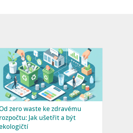
Od zero waste ke zdravému
rozpočtu: Jak ušetřit a být
ekologičtí