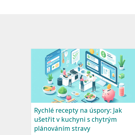
Rychlé recepty na úspory: Jak
ušetřit v kuchyni s chytrým
plánováním stravy