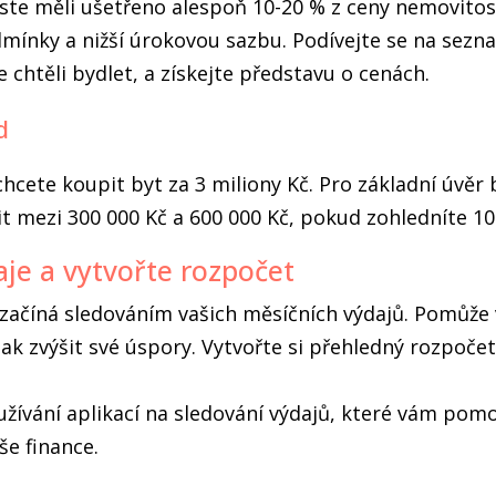
ste měli ušetřeno alespoň 10-20 % z ceny nemovitost
dmínky a nižší úrokovou sazbu. Podívejte se na sezn
e chtěli bydlet, a získejte představu o cenách.
d
 chcete koupit byt za 3 miliony Kč. Pro základní úvěr
t mezi 300 000 Kč a 600 000 Kč, pokud zohledníte 10
aje a vytvořte rozpočet
 začíná sledováním vašich měsíčních výdajů. Pomůže 
jak zvýšit své úspory. Vytvořte si přehledný rozpočet
užívání aplikací na sledování výdajů, které vám po
še finance.