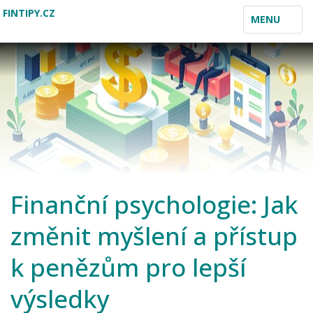
FINTIPY.CZ
TOGGLE
MENU
NAVIGATION
Finanční psychologie: Jak
změnit myšlení a přístup
k penězům pro lepší
výsledky