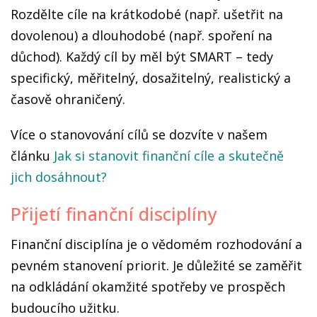
Rozdělte cíle na krátkodobé (např. ušetřit na
dovolenou) a dlouhodobé (např. spoření na
důchod). Každý cíl by měl být SMART – tedy
specifický, měřitelný, dosažitelný, realistický a
časově ohraničený.
Více o stanovování cílů se dozvíte v našem
článku
Jak si stanovit finanční cíle a skutečně
jich dosáhnout?
Přijetí finanční disciplíny
Finanční disciplína je o vědomém rozhodování a
pevném stanovení priorit. Je důležité se zaměřit
na odkládání okamžité spotřeby ve prospěch
budoucího užitku.