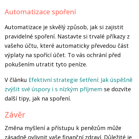
Automatizace spoření
Automatizace je skvělý způsob, jak si zajistit
pravidelné spoření. Nastavte si trvalé příkazy z
vašeho účtu, které automaticky převedou část
výplaty na spořící účet. To vás ochrání před
pokušením utratit tyto peníze.
V článku
Efektivní strategie šetření: Jak úspěšně
zvýšit své úspory i s nízkým příjmem
se dozvíte
další tipy, jak na spoření.
Závěr
Změna myšlení a přístupu k penězům může
zásadně ovlivnit vaše finanční zdraví. Důležité je