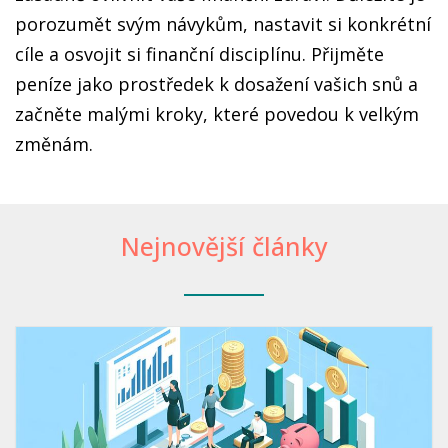
porozumět svým návykům, nastavit si konkrétní
cíle a osvojit si finanční disciplínu. Přijměte
peníze jako prostředek k dosažení vašich snů a
začněte malými kroky, které povedou k velkým
změnám.
Nejnovější články