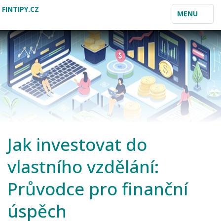
FINTIPY.CZ
TOGGLE
MENU
NAVIGATION
Jak investovat do
vlastního vzdělání:
Průvodce pro finanční
úspěch