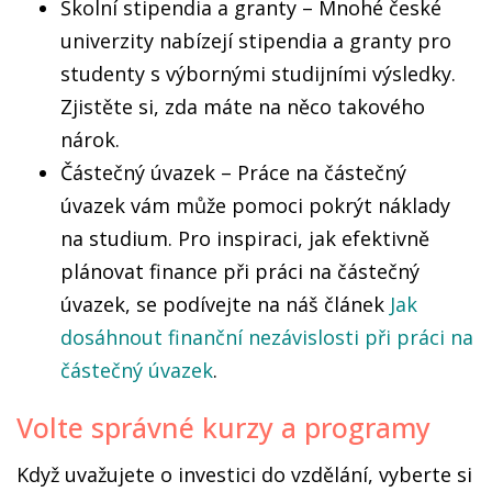
Školní stipendia a granty – Mnohé české
univerzity nabízejí stipendia a granty pro
studenty s výbornými studijními výsledky.
Zjistěte si, zda máte na něco takového
nárok.
Částečný úvazek – Práce na částečný
úvazek vám může pomoci pokrýt náklady
na studium. Pro inspiraci, jak efektivně
plánovat finance při práci na částečný
úvazek, se podívejte na náš článek
Jak
dosáhnout finanční nezávislosti při práci na
částečný úvazek
.
Volte správné kurzy a programy
Když uvažujete o investici do vzdělání, vyberte si