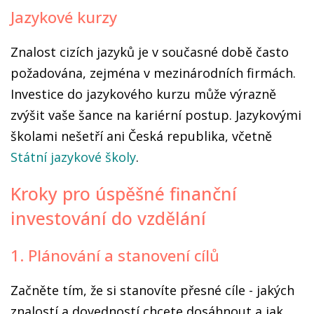
Jazykové kurzy
Znalost cizích jazyků je v současné době často
požadována, zejména v mezinárodních firmách.
Investice do jazykového kurzu může výrazně
zvýšit vaše šance na kariérní postup. Jazykovými
školami nešetří ani Česká republika, včetně
Státní jazykové školy
.
Kroky pro úspěšné finanční
investování do vzdělání
1. Plánování a stanovení cílů
Začněte tím, že si stanovíte přesné cíle - jakých
znalostí a dovedností chcete dosáhnout a jak