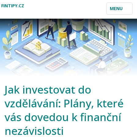
FINTIPY.CZ
TOGGLE
MENU
NAVIGATION
Jak investovat do
vzdělávání: Plány, které
vás dovedou k finanční
nezávislosti