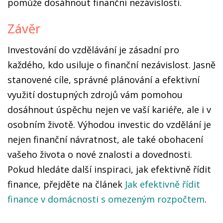
pomůže dosáhnout finanční nezávislosti.
Závěr
Investování do vzdělávání je zásadní pro
každého, kdo usiluje o finanční nezávislost. Jasně
stanovené cíle, správné plánování a efektivní
využití dostupných zdrojů vám pomohou
dosáhnout úspěchu nejen ve vaší kariéře, ale i v
osobním životě. Výhodou investic do vzdělání je
nejen finanční návratnost, ale také obohacení
vašeho života o nové znalosti a dovednosti.
Pokud hledáte další inspiraci, jak efektivně řídit
finance, přejděte na článek
Jak efektivně řídit
finance v domácnosti s omezeným rozpočtem
.