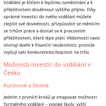
Vzdělání je klíčem k lepšímu zaměstnání a k
příležitostem dosáhnout vyššího příjmu. Díky
správné investici do svého vzdělání můžete
zlepšit své dovednosti, přizpůsobit se měnícím
se trhům práce a dostat se k pracovním
příležitostem, které lépe platí. Vědomosti navíc
otvírají dveře k finanční nezávislosti, protože
zvyšují vaši konkurenceschopnost na trhu.
Možnosti investic do vzdělání v
Česku
Kurzovné a školné
Jedním z prvních kroků je zmapovat možnosti
formálního vzdělání – vysoké školy, vyšší