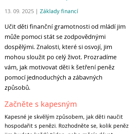
13. 09. 2025 |
Základy financí
Učit děti finanční gramotnosti od mládí jim
může pomoci stát se zodpovědnými
dospělými. Znalosti, které si osvojí, jim
mohou sloužit po celý život. Prozradíme
vám, jak motivovat děti k šetření peněz
pomocí jednoduchých a zábavných
způsobů.
Začněte s kapesným
Kapesné je skvělým způsobem, jak děti naučit
hospodařit s penězi. Rozhodněte se, kolik peněz