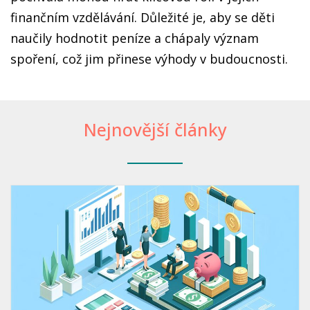
finančním vzdělávání. Důležité je, aby se děti
naučily hodnotit peníze a chápaly význam
spoření, což jim přinese výhody v budoucnosti.
Nejnovější články