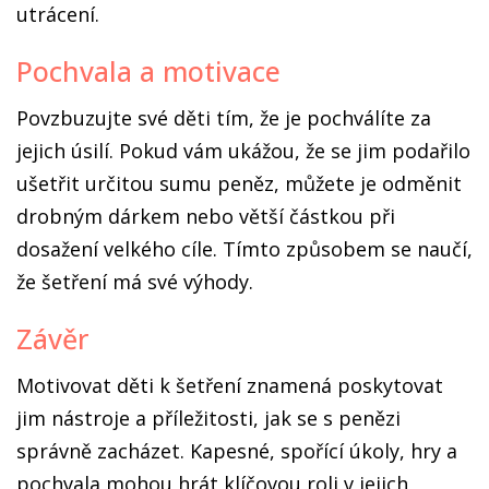
utrácení.
Pochvala a motivace
Povzbuzujte své děti tím, že je pochválíte za
jejich úsilí. Pokud vám ukážou, že se jim podařilo
ušetřit určitou sumu peněz, můžete je odměnit
drobným dárkem nebo větší částkou při
dosažení velkého cíle. Tímto způsobem se naučí,
že šetření má své výhody.
Závěr
Motivovat děti k šetření znamená poskytovat
jim nástroje a příležitosti, jak se s penězi
správně zacházet. Kapesné, spořící úkoly, hry a
pochvala mohou hrát klíčovou roli v jejich