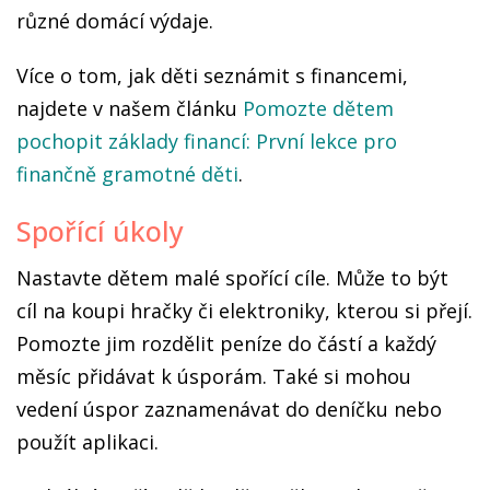
různé domácí výdaje.
Více o tom, jak děti seznámit s financemi,
najdete v našem článku
Pomozte dětem
pochopit základy financí: První lekce pro
finančně gramotné děti
.
Spořící úkoly
Nastavte dětem malé spořící cíle. Může to být
cíl na koupi hračky či elektroniky, kterou si přejí.
Pomozte jim rozdělit peníze do částí a každý
měsíc přidávat k úsporám. Také si mohou
vedení úspor zaznamenávat do deníčku nebo
použít aplikaci.