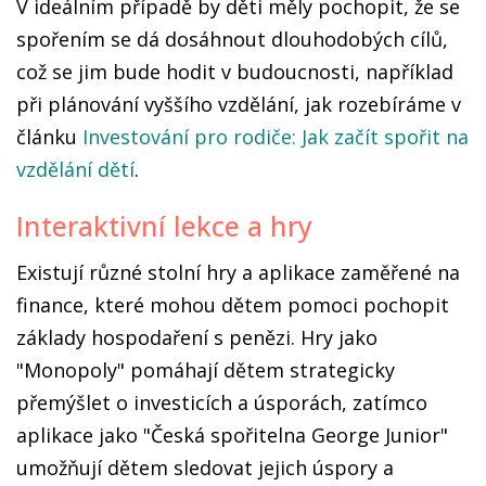
V ideálním případě by děti měly pochopit, že se
spořením se dá dosáhnout dlouhodobých cílů,
což se jim bude hodit v budoucnosti, například
při plánování vyššího vzdělání, jak rozebíráme v
článku
Investování pro rodiče: Jak začít spořit na
vzdělání dětí
.
Interaktivní lekce a hry
Existují různé stolní hry a aplikace zaměřené na
finance, které mohou dětem pomoci pochopit
základy hospodaření s penězi. Hry jako
"Monopoly" pomáhají dětem strategicky
přemýšlet o investicích a úsporách, zatímco
aplikace jako "Česká spořitelna George Junior"
umožňují dětem sledovat jejich úspory a