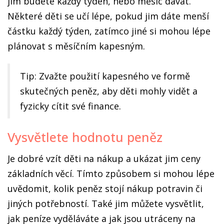
jim budete každý týden, nebo měsíc dávat.
Některé děti se učí lépe, pokud jim dáte menší
částku každý týden, zatímco jiné si mohou lépe
plánovat s měsíčním kapesným.
Tip: Zvažte použití kapesného ve formě
skutečných peněz, aby děti mohly vidět a
fyzicky cítit své finance.
Vysvětlete hodnotu peněz
Je dobré vzít děti na nákup a ukázat jim ceny
základních věcí. Tímto způsobem si mohou lépe
uvědomit, kolik peněz stojí nákup potravin či
jiných potřebností. Také jim můžete vysvětlit,
jak peníze vyděláváte a jak jsou utráceny na