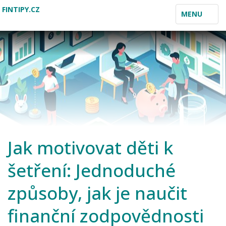
FINTIPY.CZ
TOGGLE
MENU
NAVIGATION
Jak motivovat děti k
šetření: Jednoduché
způsoby, jak je naučit
finanční zodpovědnosti