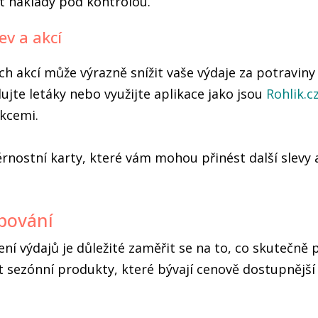
 náklady pod kontrolou.
ev a akcí
ch akcí může výrazně snížit vaše výdaje za potraviny 
ujte letáky nebo využijte aplikace jako jsou
Rohlik.c
akcemi.
věrnostní karty, které vám mohou přinést další slevy 
pování
žení výdajů je důležité zaměřit se na to, co skutečně 
sezónní produkty, které bývají cenově dostupnější 