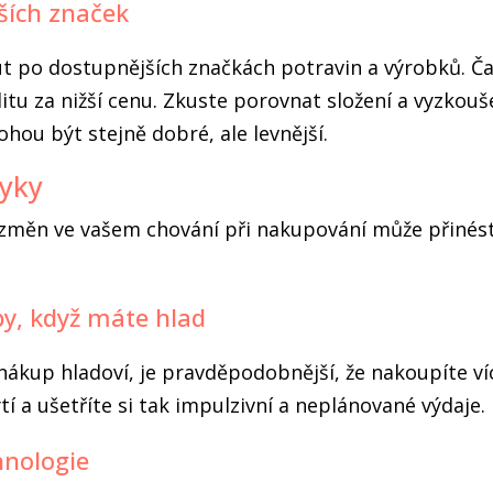
ších značek
t po dostupnějších značkách potravin a výrobků. Ča
itu za nižší cenu. Zkuste porovnat složení a vyzkouš
ohou být stejně dobré, ale levnější.
yky
změn ve vašem chování při nakupování může přiné
y, když máte hlad
 nákup hladoví, je pravděpodobnější, že nakoupíte ví
tí a ušetříte si tak impulzivní a neplánované výdaje.
hnologie