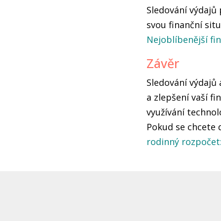
Sledování výdajů
svou finanční sit
Nejoblíbenější fi
Závěr
Sledování výdajů 
a zlepšení vaší f
využívání techno
Pokud se chcete d
rodinný rozpočet: