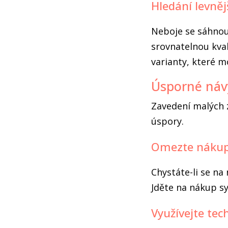
Hledání levněj
Neboje se sáhnou
srovnatelnou kval
varianty, které m
Úsporné náv
Zavedení malých 
úspory.
Omezte nákup
Chystáte-li se na
Jděte na nákup sy
Využívejte tec