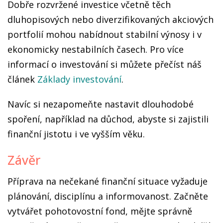
Dobře rozvržené investice včetně těch
dluhopisových nebo diverzifikovaných akciových
portfolií mohou nabídnout stabilní výnosy i v
ekonomicky nestabilních časech. Pro více
informací o investování si můžete přečíst náš
článek
Základy investování
.
Navíc si nezapomeňte nastavit dlouhodobé
spoření, například na důchod, abyste si zajistili
finanční jistotu i ve vyšším věku.
Závěr
Příprava na nečekané finanční situace vyžaduje
plánování, disciplínu a informovanost. Začněte
vytvářet pohotovostní fond, mějte správně