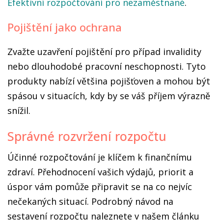
Efektivní rozpočtování pro nezaměstnané
.
Pojištění jako ochrana
Zvažte uzavření pojištění pro případ invalidity
nebo dlouhodobé pracovní neschopnosti. Tyto
produkty nabízí většina pojišťoven a mohou být
spásou v situacích, kdy by se váš příjem výrazně
snížil.
Správné rozvržení rozpočtu
Účinné rozpočtování je klíčem k finančnímu
zdraví. Přehodnocení vašich výdajů, priorit a
úspor vám pomůže připravit se na co nejvíc
nečekaných situací. Podrobný návod na
sestavení rozpočtu naleznete v našem článku