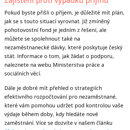
Zajištění proti výpadku příjmů
Pokud byste přišli o příjem, je důležité mít plán,
jak se s touto situací vyrovnat. Již zmíněný
pohotovostní fond je jedním z řešení, ale
můžete se spolehnout také na
nezaměstnanecké dávky, které poskytuje český
stát. Informace o tom, jak žádat o podporu,
naleznete na webu Ministerstva práce a
sociálních věcí.
Dále je dobré mít přehled o strategiích
efektivního rozpočtování pro nezaměstnané,
které vám pomohou udržet pod kontrolou vaše
výdaje během doby, kdy hledáte nové
zaměstnání. Více se dozvíte v našem článku