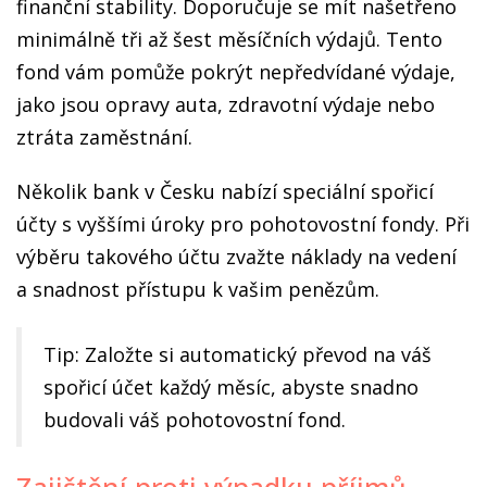
finanční stability. Doporučuje se mít našetřeno
minimálně tři až šest měsíčních výdajů. Tento
fond vám pomůže pokrýt nepředvídané výdaje,
jako jsou opravy auta, zdravotní výdaje nebo
ztráta zaměstnání.
Několik bank v Česku nabízí speciální spořicí
účty s vyššími úroky pro pohotovostní fondy. Při
výběru takového účtu zvažte náklady na vedení
a snadnost přístupu k vašim penězům.
Tip: Založte si automatický převod na váš
spořicí účet každý měsíc, abyste snadno
budovali váš pohotovostní fond.