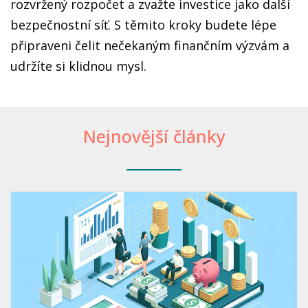
rozvržený rozpočet a zvažte investice jako další
bezpečnostní síť. S těmito kroky budete lépe
připraveni čelit nečekaným finančním výzvám a
udržíte si klidnou mysl.
Nejnovější články