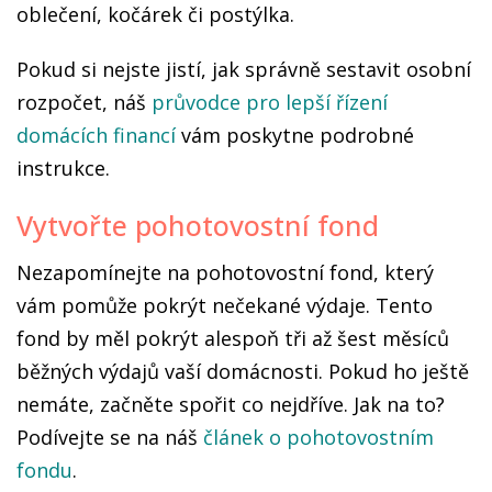
oblečení, kočárek či postýlka.
Pokud si nejste jistí, jak správně sestavit osobní
rozpočet, náš
průvodce pro lepší řízení
domácích financí
vám poskytne podrobné
instrukce.
Vytvořte pohotovostní fond
Nezapomínejte na pohotovostní fond, který
vám pomůže pokrýt nečekané výdaje. Tento
fond by měl pokrýt alespoň tři až šest měsíců
běžných výdajů vaší domácnosti. Pokud ho ještě
nemáte, začněte spořit co nejdříve. Jak na to?
Podívejte se na náš
článek o pohotovostním
fondu
.