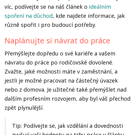
víc, podívejte se na náš článek o
ideálním
spoření na důchod
, kde najdete informace, jak
různě spořit i pro budoucí potřeby.
Naplánujte si návrat do práce
Přemýšlejte dopředu o své kariéře a vašem
návratu do práce po rodičovské dovolené.
Zvažte, jaké možnosti máte v zaměstnání, a
jestli je možné pracovat na částečný úvazek
nebo z domova. Je užitečné také přemýšlet nad
dalším profesním rozvojem, aby byl váš přechod
zpět plynulější.
Tip: Podívejte se, jak vzdělání a dovednosti
zvyšují vaši hodnotu na trhu práce v článku