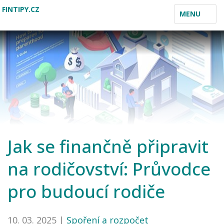
FINTIPY.CZ
TOGGLE
MENU
NAVIGATION
Jak se finančně připravit
na rodičovství: Průvodce
pro budoucí rodiče
10. 03. 2025 |
Spoření a rozpočet