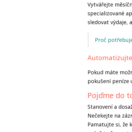
Vytvářejte měsíčn
specializované a
sledovat výdaje, 
Proč potřebuje
Automatizujte
Pokud máte možnos
pokušení peníze u
Pojďme do t
Stanovení a dosaž
Nečekejte na zázr
Pamatujte si, že 