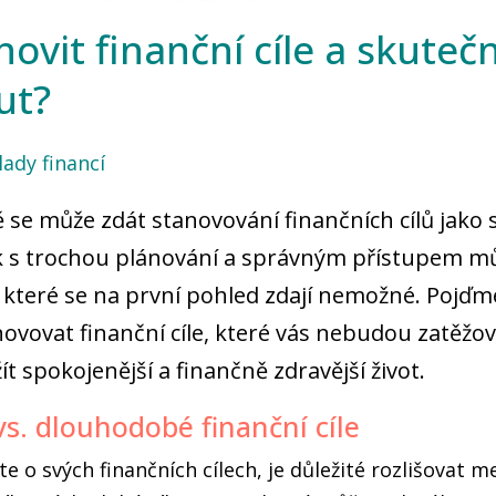
anovit finanční cíle a skutečn
ut?
lady financí
 se může zdát stanovování finančních cílů jako s
šak s trochou plánování a správným přístupem 
 které se na první pohled zdají nemožné. Pojďme
novovat finanční cíle, které vás nebudou zatěžo
 spokojenější a finančně zdravější život.
s. dlouhodobé finanční cíle
te o svých finančních cílech, je důležité rozlišovat 