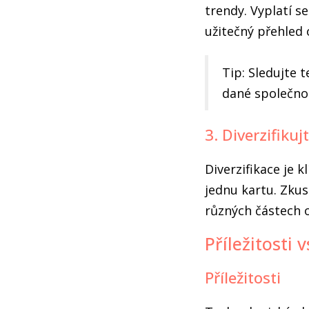
trendy. Vyplatí 
užitečný přehled 
Tip: Sledujte 
dané společnos
3. Diverzifikuj
Diverzifikace je 
jednu kartu. Zkus
různých částech o
Příležitosti v
Příležitosti