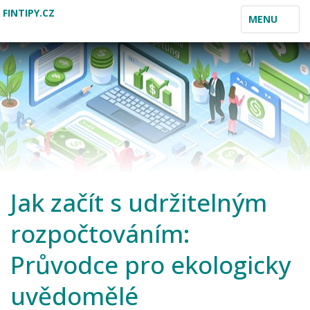
FINTIPY.CZ
TOGGLE
MENU
NAVIGATION
Jak začít s udržitelným
rozpočtováním:
Průvodce pro ekologicky
uvědomělé