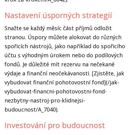
Nastavení úsporných strategií
Snažte se každý měsíc část příjmů odložit
stranou. Úspory můžete alokovat do různých
spořicích nástrojů, jako například do spořicího
účtu s výhodným úrokem nebo do podílových
fondů. Je důležité mít rezervu na nečekané
výdaje a finanční neočekávanosti. [Zjistěte, jak
vybudovat finanční pohotovostní fond](/jak-
vybudovat-financni-pohotovostni-fond-
nezbytny-nastroj-pro-klidnejsi-
budoucnost/A_7040).
Investování pro budoucnost