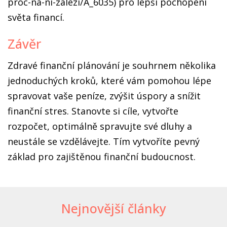
proc-na-ni-zalezi/A_6035) pro lepší pochopení
světa financí.
Závěr
Zdravé finanční plánování je souhrnem několika
jednoduchých kroků, které vám pomohou lépe
spravovat vaše peníze, zvýšit úspory a snížit
finanční stres. Stanovte si cíle, vytvořte
rozpočet, optimálně spravujte své dluhy a
neustále se vzdělávejte. Tím vytvoříte pevný
základ pro zajištěnou finanční budoucnost.
Nejnovější články