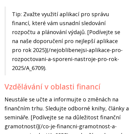
Tip: Zvažte využití aplikací pro správu
financí, které vám usnadní sledování
rozpočtu a plánování výdajů. [Podívejte se
na naše doporučení pro nejlepší aplikace
pro rok 2025](/nejoblibenejsi-aplikace-pro-
rozpoctovani-a-sporeni-nastroje-pro-rok-
2025/A_6709).
Vzdělávání v oblasti financí
Neustále se učte a informujte o změnách na
finančním trhu. Sledujte odborné knihy, články a
semináře. [Podívejte se na důležitost finanční
gramotnosti](/co-je-financni-gramotnost-a-