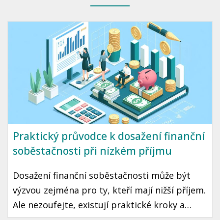
Praktický průvodce k dosažení finanční
soběstačnosti při nízkém příjmu
Dosažení finanční soběstačnosti může být
výzvou zejména pro ty, kteří mají nižší příjem.
Ale nezoufejte, existují praktické kroky a
strategie, které vám mohou pomoci tento cíl