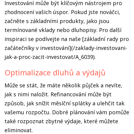
Investování může být klíčovým nástrojem pro
zhodnocení vašich úspor. Pokud jste nováčci,
začněte s základními produkty, jako jsou
termínované vklady nebo dluhopisy. Pro další
inspiraci se podívejte na naše [základní rady pro
začátečníky v investování](/zaklady-investovani-
jak-a-proc-zacit-investovat/A_6039).
Optimalizace dluhů a výdajů
Může se stát, že máte několik půjček a nevíte,
jak s nimi naložit. Refinancování může být
způsob, jak snížit měsíční splátky a ulehčit tak
vašemu rozpočtu. Dobré plánování vám pomůže
také rozpoznat zbytné výdaje, které můžete
eliminovat.