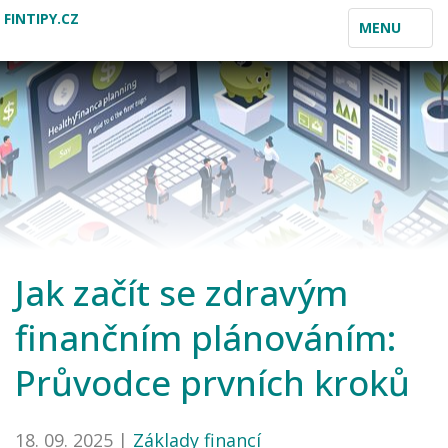
FINTIPY.CZ
TOGGLE
MENU
NAVIGATION
Jak začít se zdravým
finančním plánováním:
Průvodce prvních kroků
18. 09. 2025 |
Základy financí