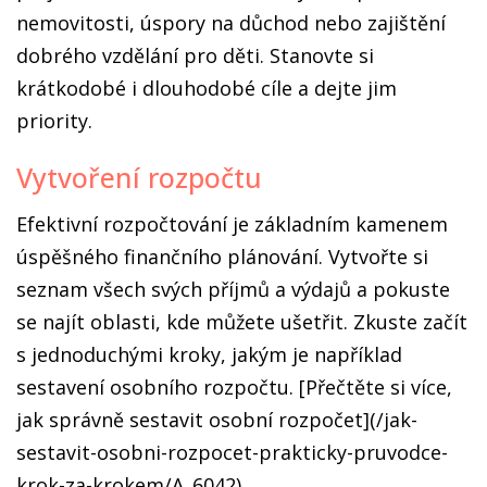
nemovitosti, úspory na důchod nebo zajištění
dobrého vzdělání pro děti. Stanovte si
krátkodobé i dlouhodobé cíle a dejte jim
priority.
Vytvoření rozpočtu
Efektivní rozpočtování je základním kamenem
úspěšného finančního plánování. Vytvořte si
seznam všech svých příjmů a výdajů a pokuste
se najít oblasti, kde můžete ušetřit. Zkuste začít
s jednoduchými kroky, jakým je například
sestavení osobního rozpočtu. [Přečtěte si více,
jak správně sestavit osobní rozpočet](/jak-
sestavit-osobni-rozpocet-prakticky-pruvodce-
krok-za-krokem/A_6042).