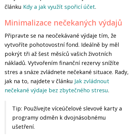
článku
Kdy a jak využít spořicí účet
.
Minimalizace nečekaných výdajů
Připravte se na neočekávané výdaje tím, že
vytvoříte pohotovostní fond. Ideálně by měl
pokrýt tři až šest měsíců vašich životních
nákladů. Vytvořením finanční rezervy snížíte
stres a snáze zvládnete nečekané situace. Rady,
jak na to, najdete v článku
Jak zvládnout
nečekané výdaje bez zbytečného stresu
.
Tip: Používejte víceúčelové slevové karty a
programy odměn k dvojnásobnému
ušetření.