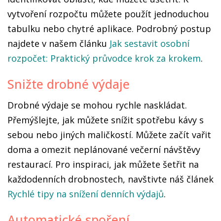
vytvoření rozpočtu můžete použít jednoduchou
tabulku nebo chytré aplikace. Podrobný postup
najdete v našem článku
Jak sestavit osobní
rozpočet: Praktický průvodce krok za krokem
.
Snižte drobné výdaje
Drobné výdaje se mohou rychle naskládat.
Přemýšlejte, jak můžete snížit spotřebu kávy s
sebou nebo jiných maličkostí. Můžete začít vařit
doma a omezit neplánované večerní návštěvy
restaurací. Pro inspiraci, jak můžete šetřit na
každodenních drobnostech, navštivte náš článek
Rychlé tipy na snížení denních výdajů
.
Automatické spoření