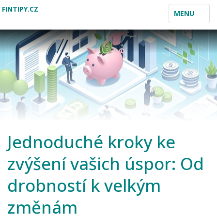
FINTIPY.CZ
TOGGLE
MENU
NAVIGATION
Jednoduché kroky ke
zvýšení vašich úspor: Od
drobností k velkým
změnám