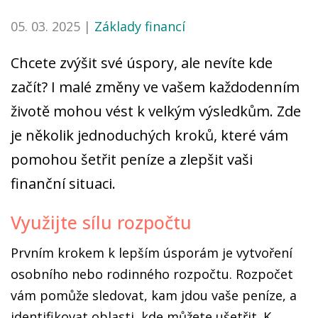
05. 03. 2025 |
Základy financí
Chcete zvýšit své úspory, ale nevíte kde
začít? I malé změny ve vašem každodenním
životě mohou vést k velkým výsledkům. Zde
je několik jednoduchých kroků, které vám
pomohou šetřit peníze a zlepšit vaši
finanční situaci.
Využijte sílu rozpočtu
Prvním krokem k lepším úsporám je vytvoření
osobního nebo rodinného rozpočtu. Rozpočet
vám pomůže sledovat, kam jdou vaše peníze, a
identifikovat oblasti, kde můžete ušetřit. K