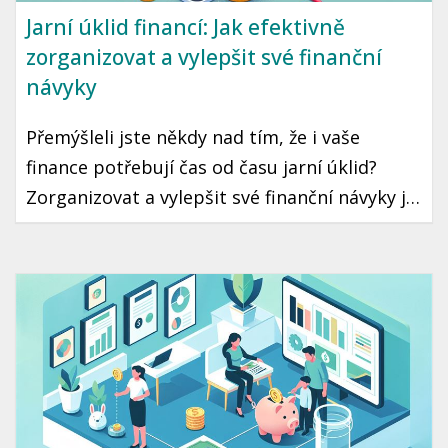
Jarní úklid financí: Jak efektivně
zorganizovat a vylepšit své finanční
návyky
Přemýšleli jste někdy nad tím, že i vaše
finance potřebují čas od času jarní úklid?
Zorganizovat a vylepšit své finanční návyky je
krok, který může vést k lepší finanční
stabilitě a klidu. Ukázeme vám, jak na to
jednoduše a prakticky.