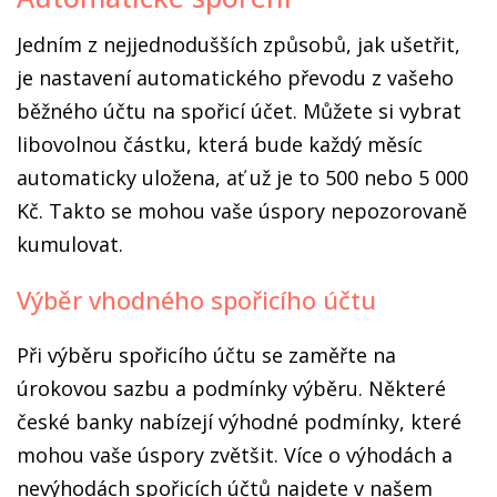
Jedním z nejjednodušších způsobů, jak ušetřit,
je nastavení automatického převodu z vašeho
běžného účtu na spořicí účet. Můžete si vybrat
libovolnou částku, která bude každý měsíc
automaticky uložena, ať už je to 500 nebo 5 000
Kč. Takto se mohou vaše úspory nepozorovaně
kumulovat.
Výběr vhodného spořicího účtu
Při výběru spořicího účtu se zaměřte na
úrokovou sazbu a podmínky výběru. Některé
české banky nabízejí výhodné podmínky, které
mohou vaše úspory zvětšit. Více o výhodách a
nevýhodách spořicích účtů najdete v našem