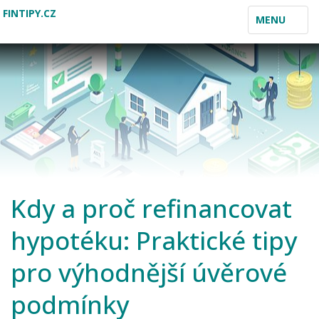
FINTIPY.CZ
TOGGLE
MENU
NAVIGATION
Kdy a proč refinancovat
hypotéku: Praktické tipy
pro výhodnější úvěrové
podmínky