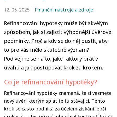
12. 05. 2025 |
Finanční nástroje a zdroje
Refinancování hypotéky může být skvělým
způsobem, jak si zajistit výhodnější úvěrové
podmínky. Proč a kdy se do něj pustit, aby
to pro vás mělo skutečně význam?
Podívejme se na to, jaké faktory brát v
úvahu a jak postupovat krok za krokem.
Co je refinancování hypotéky?
Refinancování hypotéky znamená, že si vezmete
nový úvěr, kterým splatíte tu stávající. Tento
krok se často podniká za účelem získání lepší
úrokové sazby, přizpůsobení velikosti splátek či