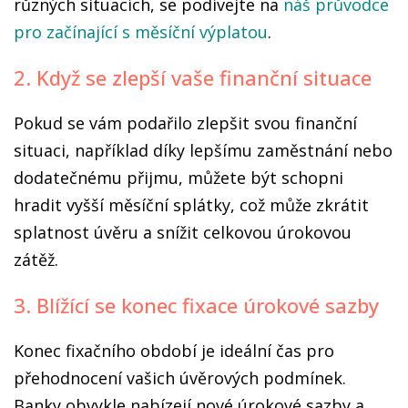
různých situacích, se podívejte na
náš průvodce
pro začínající s měsíční výplatou
.
2. Když se zlepší vaše finanční situace
Pokud se vám podařilo zlepšit svou finanční
situaci, například díky lepšímu zaměstnání nebo
dodatečnému přijmu, můžete být schopni
hradit vyšší měsíční splátky, což může zkrátit
splatnost úvěru a snížit celkovou úrokovou
zátěž.
3. Blížící se konec fixace úrokové sazby
Konec fixačního období je ideální čas pro
přehodnocení vašich úvěrových podmínek.
Banky obvykle nabízejí nové úrokové sazby a