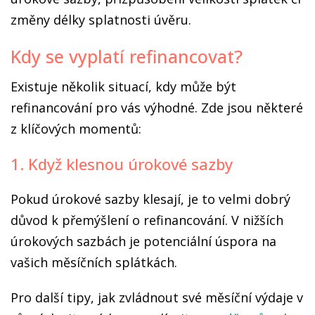
změny délky splatnosti úvěru.
Kdy se vyplatí refinancovat?
Existuje několik situací, kdy může být
refinancování pro vás výhodné. Zde jsou některé
z klíčových momentů:
1. Když klesnou úrokové sazby
Pokud úrokové sazby klesají, je to velmi dobrý
důvod k přemýšlení o refinancování. V nižších
úrokových sazbách je potenciální úspora na
vašich měsíčních splátkách.
Pro další tipy, jak zvládnout své měsíční výdaje v