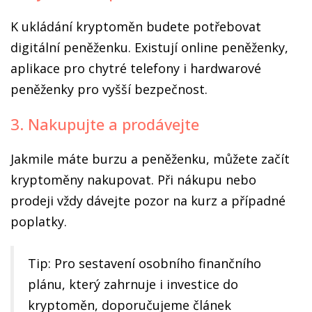
K ukládání kryptoměn budete potřebovat
digitální peněženku. Existují online peněženky,
aplikace pro chytré telefony i hardwarové
peněženky pro vyšší bezpečnost.
3. Nakupujte a prodávejte
Jakmile máte burzu a peněženku, můžete začít
kryptoměny nakupovat. Při nákupu nebo
prodeji vždy dávejte pozor na kurz a případné
poplatky.
Tip: Pro sestavení osobního finančního
plánu, který zahrnuje i investice do
kryptoměn, doporučujeme článek