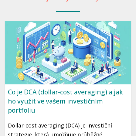
Co je DCA (dollar-cost averaging) a jak
ho využít ve vašem investičním
portfoliu
Dollar-cost averaging (DCA) je investiční
strategie, která umožňuje průběžné