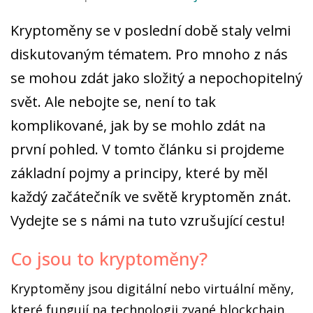
Kryptoměny se v poslední době staly velmi
diskutovaným tématem. Pro mnoho z nás
se mohou zdát jako složitý a nepochopitelný
svět. Ale nebojte se, není to tak
komplikované, jak by se mohlo zdát na
první pohled. V tomto článku si projdeme
základní pojmy a principy, které by měl
každý začátečník ve světě kryptoměn znát.
Vydejte se s námi na tuto vzrušující cestu!
Co jsou to kryptoměny?
Kryptoměny jsou digitální nebo virtuální měny,
které fungují na technologii zvané blockchain.