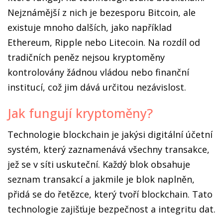
Nejznámější z nich je bezesporu Bitcoin, ale
existuje mnoho dalších, jako například
Ethereum, Ripple nebo Litecoin. Na rozdíl od
tradičních peněz nejsou kryptoměny
kontrolovány žádnou vládou nebo finanční
institucí, což jim dává určitou nezávislost.
Jak fungují kryptoměny?
Technologie blockchain je jakýsi digitální účetní
systém, který zaznamenává všechny transakce,
jež se v síti uskuteční. Každý blok obsahuje
seznam transakcí a jakmile je blok naplněn,
přidá se do řetězce, který tvoří blockchain. Tato
technologie zajišťuje bezpečnost a integritu dat.