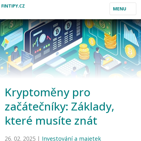
FINTIPY.CZ
TOGGLE
MENU
NAVIGATION
Kryptoměny pro
začátečníky: Základy,
které musíte znát
26. 02. 2025 |
Investování a majetek