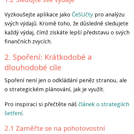
Vyzkoušejte aplikace jako
ČeSUčty
pro analýzu
svých výdajů. Kromě toho, že důsledně sledujete
každý výdaj, čímž získáte lepší představu o svých
finančních zvycích.
2. Spoření: Krátkodobé a
dlouhodobé cíle
Spoření není jen o odkládání peněz stranou, ale
o strategickém plánování, jak je využít.
Pro inspiraci si přečtěte náš
článek o strategiích
šetření
.
2.1 Zaměřte se na pohotovostní