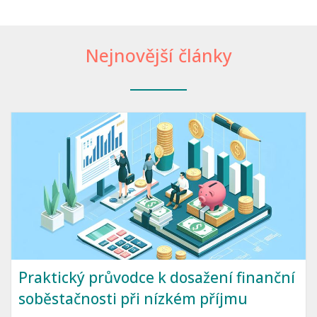
Nejnovější články
Praktický průvodce k dosažení finanční
soběstačnosti při nízkém příjmu