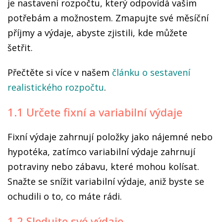
je nastavení rozpočtu, který odpovídá vašim
potřebám a možnostem. Zmapujte své měsíční
příjmy a výdaje, abyste zjistili, kde můžete
šetřit.
Přečtěte si více v našem
článku o sestavení
realistického rozpočtu
.
1.1 Určete fixní a variabilní výdaje
Fixní výdaje zahrnují položky jako nájemné nebo
hypotéka, zatímco variabilní výdaje zahrnují
potraviny nebo zábavu, které mohou kolísat.
Snažte se snížit variabilní výdaje, aniž byste se
ochudili o to, co máte rádi.
1.2 Sledujte své výdaje