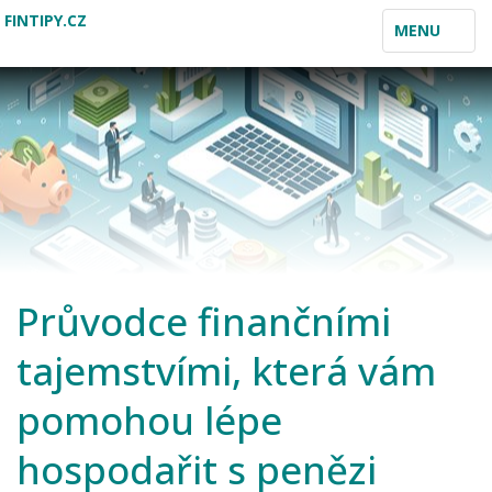
FINTIPY.CZ
TOGGLE
MENU
NAVIGATION
Průvodce finančními
tajemstvími, která vám
pomohou lépe
hospodařit s penězi