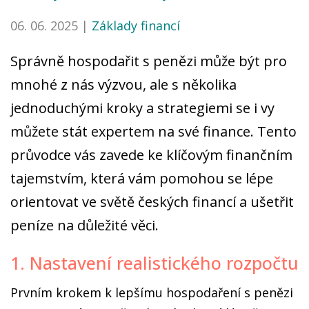
06. 06. 2025 |
Základy financí
Správně hospodařit s penězi může být pro
mnohé z nás výzvou, ale s několika
jednoduchými kroky a strategiemi se i vy
můžete stát expertem na své finance. Tento
průvodce vás zavede ke klíčovým finančním
tajemstvím, která vám pomohou se lépe
orientovat ve světě českých financí a ušetřit
peníze na důležité věci.
1. Nastavení realistického rozpočtu
Prvním krokem k lepšímu hospodaření s penězi