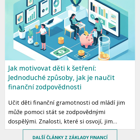
Jak motivovat děti k šetření:
Jednoduché způsoby, jak je naučit
finanční zodpovědnosti
Učit děti finanční gramotnosti od mládí jim
může pomoci stát se zodpovědnými
dospělými. Znalosti, které si osvojí, jim
mohou sloužit po celý život. Prozradíme vám,
DALŠÍ ČLÁNKY Z ZÁKLADY FINANCÍ