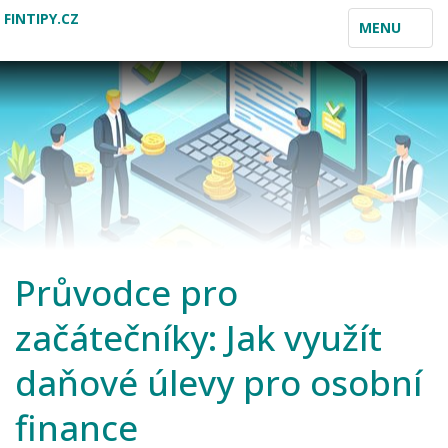
FINTIPY.CZ
TOGGLE
MENU
NAVIGATION
Průvodce pro
začátečníky: Jak využít
daňové úlevy pro osobní
finance