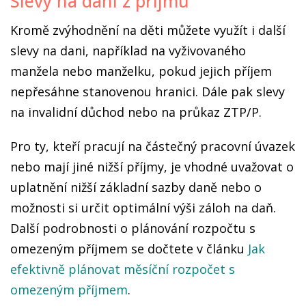
Slevy na dani z příjmu
Kromě zvýhodnění na děti můžete využít i další
slevy na dani, například na vyživovaného
manžela nebo manželku, pokud jejich příjem
nepřesáhne stanovenou hranici. Dále pak slevy
na invalidní důchod nebo na průkaz ZTP/P.
Pro ty, kteří pracují na částečný pracovní úvazek
nebo mají jiné nižší příjmy, je vhodné uvažovat o
uplatnění nižší základní sazby daně nebo o
možnosti si určit optimální výši záloh na daň.
Další podrobnosti o plánování rozpočtu s
omezeným příjmem se dočtete v článku
Jak
efektivně plánovat měsíční rozpočet s
omezeným příjmem
.