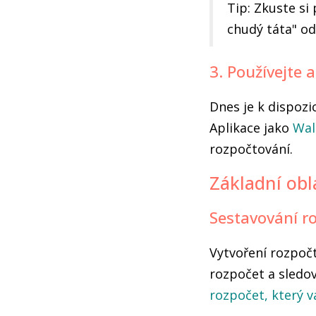
Tip: Zkuste si 
chudý táta" od
3. Používejte 
Dnes je k dispozi
Aplikace jako
Wal
rozpočtování.
Základní obl
Sestavování r
Vytvoření rozpočt
rozpočet a sledov
rozpočet, který v