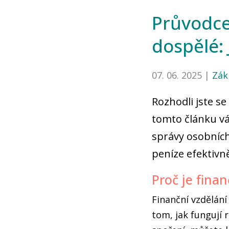
Průvodce
dospělé: 
07. 06. 2025 |
Zák
Rozhodli jste se
tomto článku vá
správy osobních 
peníze efektivně
Proč je finan
Finanční vzdělání
tom, jak fungují 