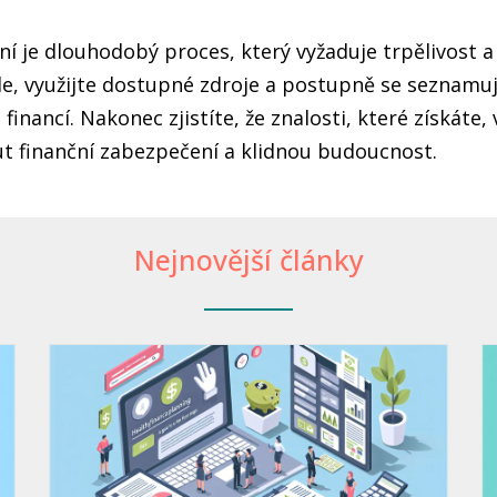
ní je dlouhodobý proces, který vyžaduje trpělivost a
íle, využijte dostupné zdroje a postupně se seznamu
financí. Nakonec zjistíte, že znalosti, které získát
 finanční zabezpečení a klidnou budoucnost.
Nejnovější články