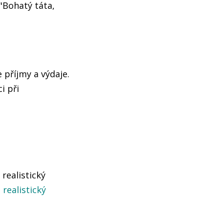
 "Bohatý táta,
 příjmy a výdaje.
i při
 realistický
 realistický