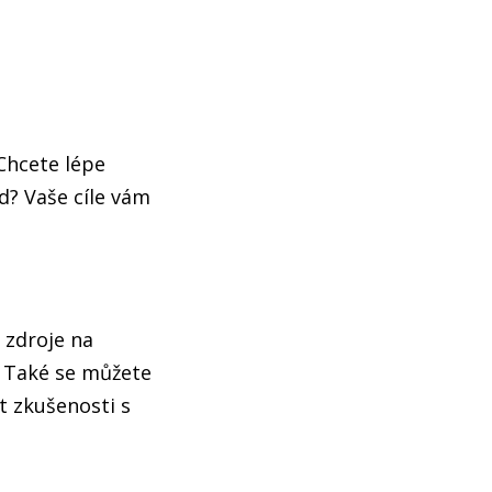
 Chcete lépe
d? Vaše cíle vám
 zdroje na
. Také se můžete
t zkušenosti s