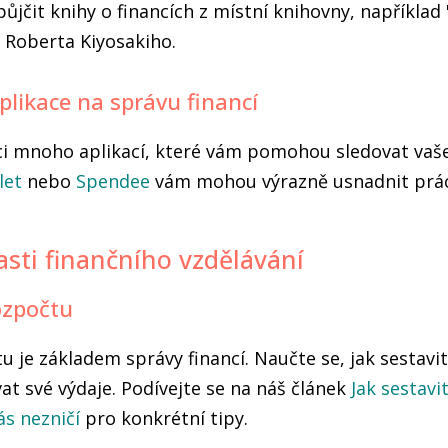
půjčit knihy o financích z místní knihovny, například
 Roberta Kiyosakiho.
aplikace na správu financí
ci mnoho aplikací, které vám pomohou sledovat vaše
let
nebo
Spendee
vám mohou výrazně usnadnit prác
asti finančního vzdělávání
ozpočtu
u je základem správy financí. Naučte se, jak sestavit
at své výdaje. Podívejte se na náš článek
Jak sestavit
ás nezničí
pro konkrétní tipy.