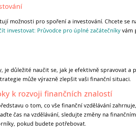
stování
istují možnosti pro spoření a investování. Chcete se n
čít investovat: Průvodce pro úplné začátečníky
vám p
 je důležité naučit se, jak je efektivně spravovat a 
trategie může výrazně zlepšit vaši finanční situaci.
ky k rozvoji finančních znalostí
ředstavu o tom, co vše finanční vzdělávání zahrnuje, 
raďte čas na vzdělávání, sledujte změny na finančním
orníky, pokud budete potřebovat.