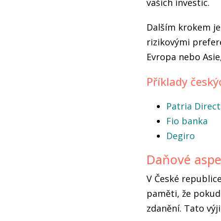
vašich investic.
Dalším krokem je 
rizikovými prefer
Evropa nebo Asie,
Příklady česk
Patria Direct
Fio banka
Degiro
Daňové aspe
V České republice
paměti, že pokud 
zdanění. Tato výj