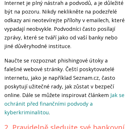
Internet je plný nástrah a podvodů, a je důležité
být na pozoru. Nikdy neklikněte na podezřelé
odkazy ani neotevírejte přílohy v emailech, které
vypadají neobvykle. Podvodníci často posílají
zprávy, které se tváří jako od vaší banky nebo
jiné důvěryhodné instituce.
Naučte se rozpoznat phishingové útoky a
falešné webové stránky. Čeští poskytovatelé
internetu, jako je například Seznam.cz, často
poskytují užitečné rady, jak zůstat v bezpečí
online. Dále se můžete inspirovat článkem
Jak se
ochránit před finančními podvody a
kyberkriminalitou
.
2. Pravidelně sledujte své bankovní