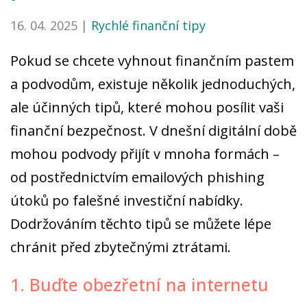
16. 04. 2025 |
Rychlé finanční tipy
Pokud se chcete vyhnout finančním pastem
a podvodům, existuje několik jednoduchých,
ale účinných tipů, které mohou posílit vaši
finanční bezpečnost. V dnešní digitální době
mohou podvody přijít v mnoha formách –
od postřednictvím emailových phishing
útoků po falešné investiční nabídky.
Dodržováním těchto tipů se můžete lépe
chránit před zbytečnými ztrátami.
1. Buďte obezřetní na internetu