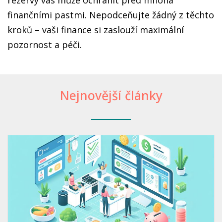
rezervy vás může ochránit před mnoha
finančními pastmi. Nepodceňujte žádný z těchto
kroků – vaši finance si zaslouží maximální
pozornost a péči.
Nejnovější články