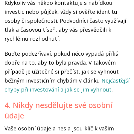
Kdykoliv vás někdo kontaktuje s nabídkou
investic nebo půjček, vždy si ověřte identitu
osoby či společnosti. Podvodníci často využívají
tlak a časovou tíseň, aby vás přesvědčili k
rychlému rozhodnutí.
Buďte podezřívaví, pokud něco vypadá příliš
dobře na to, aby to byla pravda. V takovém
případě je užitečné si přečíst, jak se vyhnout
běžným investičním chybám v článku
Nejčastější
chyby při investování a jak se jim vyhnout
.
4. Nikdy nesdělujte své osobní
údaje
Vaše osobní údaje a hesla jsou klíč k vašim