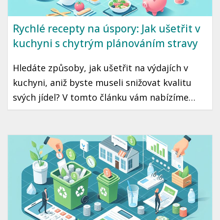
Rychlé recepty na úspory: Jak ušetřit v
kuchyni s chytrým plánováním stravy
Hledáte způsoby, jak ušetřit na výdajích v
kuchyni, aniž byste museli snižovat kvalitu
svých jídel? V tomto článku vám nabízíme
praktické tipy, jak s chytrým plánováním
stravy ušetřit a zároveň si užít chutné
pokrmy. Zaměříme se na strategie, které jsou
snadno aplikovatelné a přizpůsobené
českému prostředí.