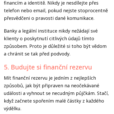
financím a identitě. Nikdy je nesdílejte přes
telefon nebo email, pokud nejste stoprocentně
přesvědčeni o pravosti dané komunikace.
Banky a legální instituce nikdy nežádají své
klienty o poskytnutí citlivých údajů tímto
způsobem. Proto je důležité si toho být vědom
a chránit se tak před podvody.
5. Budujte si finanční rezervu
Mít finanční rezervu je jedním z nejlepších
způsobů, jak být připraven na neočekávané
události a vyhnout se necudným půjčkám. Stačí,
když začnete spořením malé částky z každého
výdělku.