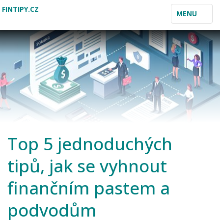
FINTIPY.CZ
TOGGLE
MENU
NAVIGATION
Top 5 jednoduchých
tipů, jak se vyhnout
finančním pastem a
podvodům