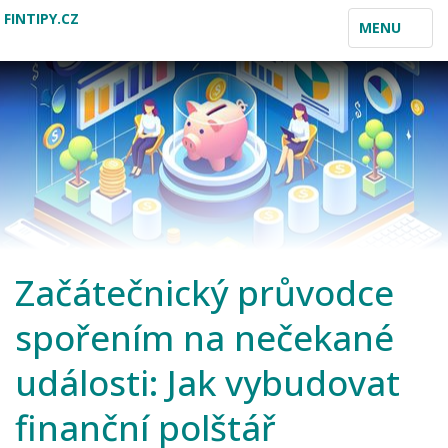
FINTIPY.CZ
TOGGLE
MENU
NAVIGATION
Začátečnický průvodce
spořením na nečekané
události: Jak vybudovat
finanční polštář