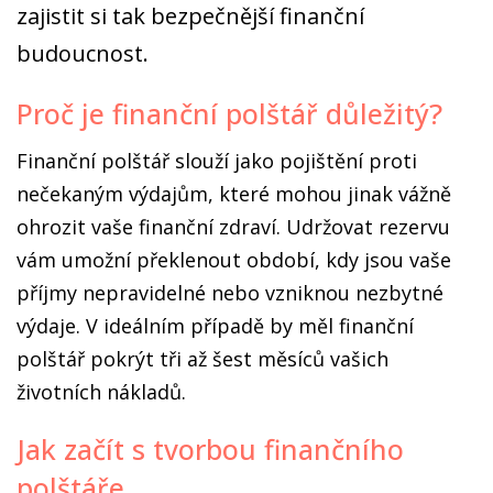
zajistit si tak bezpečnější finanční
budoucnost.
Proč je finanční polštář důležitý?
Finanční polštář slouží jako pojištění proti
nečekaným výdajům, které mohou jinak vážně
ohrozit vaše finanční zdraví. Udržovat rezervu
vám umožní překlenout období, kdy jsou vaše
příjmy nepravidelné nebo vzniknou nezbytné
výdaje. V ideálním případě by měl finanční
polštář pokrýt tři až šest měsíců vašich
životních nákladů.
Jak začít s tvorbou finančního
polštáře