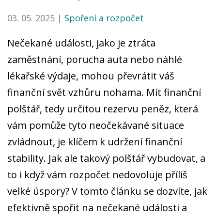
03. 05. 2025 |
Spoření a rozpočet
Nečekané události, jako je ztráta
zaměstnání, porucha auta nebo náhlé
lékařské výdaje, mohou převrátit váš
finanční svět vzhůru nohama. Mít finanční
polštář, tedy určitou rezervu peněz, která
vám pomůže tyto neočekávané situace
zvládnout, je klíčem k udržení finanční
stability. Jak ale takový polštář vybudovat, a
to i když vám rozpočet nedovoluje příliš
velké úspory? V tomto článku se dozvíte, jak
efektivně spořit na nečekané události a