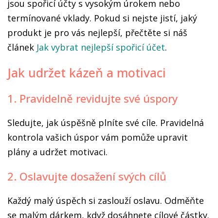
jsou spořicí účty s vysokým úrokem nebo
termínované vklady. Pokud si nejste jistí, jaký
produkt je pro vás nejlepší, přečtěte si náš
článek
Jak vybrat nejlepší spořicí účet
.
Jak udržet kázeň a motivaci
1. Pravidelně revidujte své úspory
Sledujte, jak úspěšně plníte své cíle. Pravidelná
kontrola vašich úspor vám pomůže upravit
plány a udržet motivaci.
2. Oslavujte dosažení svých cílů
Každý malý úspěch si zaslouží oslavu. Odměňte
se malým dárkem, když dosáhnete cílové částky.