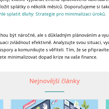
ložit splátky o několik měsíců. Doporučujeme si ta
chle splatit dluhy: Strategie pro minimalizaci úroků
.
ohou být náročné, ale s důkladným plánováním a vy
uaci zvládnout efektivně. Analyzujte svou situaci, vyu
spory a komunikujte s věřiteli. Tím, že se připravít
ete minimalizovat dopad krize na vaše finance.
Nejnovější články