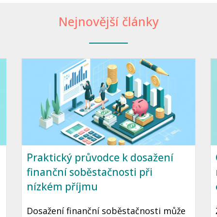
Nejnovější články
Praktický průvodce k dosažení
finanční soběstačnosti při
nízkém příjmu
Dosažení finanční soběstačnosti může