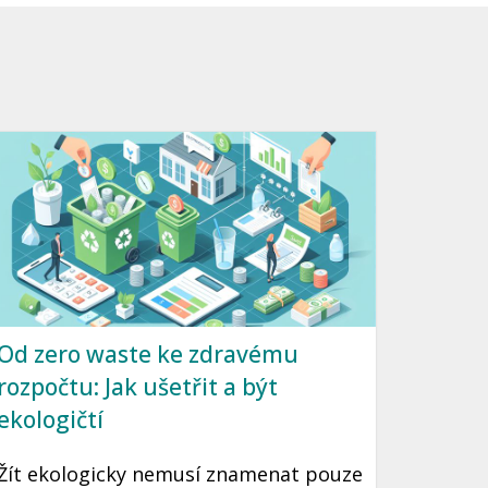
Od zero waste ke zdravému
rozpočtu: Jak ušetřit a být
ekologičtí
Žít ekologicky nemusí znamenat pouze