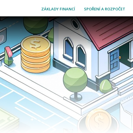
ZÁKLADY FINANCÍ
SPOŘENÍ A ROZPOČET