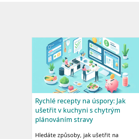
Rychlé recepty na úspory: Jak
ušetřit v kuchyni s chytrým
plánováním stravy
Hledáte způsoby, jak ušetřit na