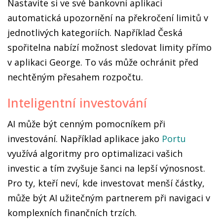
Nastavite si ve své bankovní aplikaci
automatická upozornění na překročení limitů v
jednotlivých kategoriích. Například Česká
spořitelna nabízí možnost sledovat limity přímo
v aplikaci George. To vás může ochránit před
nechtěným přesahem rozpočtu.
Inteligentní investování
AI může být cenným pomocníkem při
investování. Například aplikace jako
Portu
využívá algoritmy pro optimalizaci vašich
investic a tím zvyšuje šanci na lepší výnosnost.
Pro ty, kteří neví, kde investovat menší částky,
může být AI užitečným partnerem při navigaci v
komplexních finančních trzích.