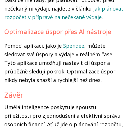
Další cenné rady, jak plánovat rozpočet před
nečekanými výdaji, najdete v článku
Jak plánovat
rozpočet v přípravě na nečekané výdaje
.
Optimalizace úspor přes AI nástroje
Pomocí aplikací, jako je
Spendee
, můžete
sledovat své úspory a výdaje v reálném čase.
Tyto aplikace umožňují nastavit cíl úspor a
průběžně sledují pokrok. Optimalizace úspor
nikdy nebyla snazší a rychlejší než dnes.
Závěr
Umělá inteligence poskytuje spoustu
příležitostí pro zjednodušení a efektivní správu
osobních financí. Ať už jde o plánování rozpočtu,