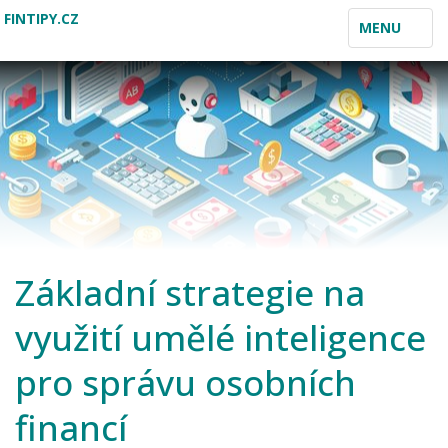
FINTIPY.CZ
TOGGLE
MENU
NAVIGATION
Základní strategie na
využití umělé inteligence
pro správu osobních
financí