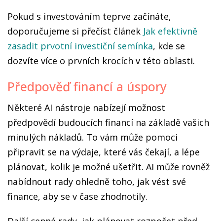
Pokud s investováním teprve začínáte,
doporučujeme si přečíst článek
Jak efektivně
zasadit prvotní investiční semínka
, kde se
dozvíte více o prvních krocích v této oblasti.
Předpověď financí a úspory
Některé AI nástroje nabízejí možnost
předpovědí budoucích financí na základě vašich
minulých nákladů. To vám může pomoci
připravit se na výdaje, které vás čekají, a lépe
plánovat, kolik je možné ušetřit. AI může rovněž
nabídnout rady ohledně toho, jak vést své
finance, aby se v čase zhodnotily.