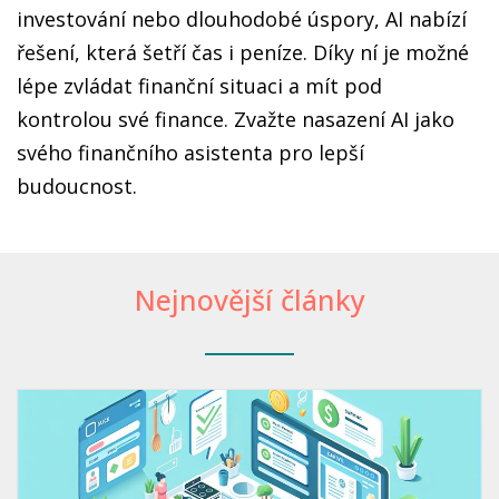
investování nebo dlouhodobé úspory, AI nabízí
řešení, která šetří čas i peníze. Díky ní je možné
lépe zvládat finanční situaci a mít pod
kontrolou své finance. Zvažte nasazení AI jako
svého finančního asistenta pro lepší
budoucnost.
Nejnovější články