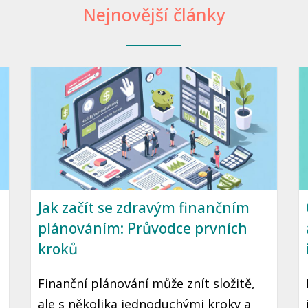
Nejnovější články
Jak začít se zdravým finančním
plánováním: Průvodce prvních
kroků
Finanční plánování může znít složitě,
ale s několika jednoduchými kroky a