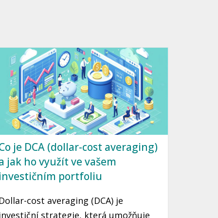
Co je DCA (dollar-cost averaging)
a jak ho využít ve vašem
investičním portfoliu
Dollar-cost averaging (DCA) je
investiční strategie, která umožňuje