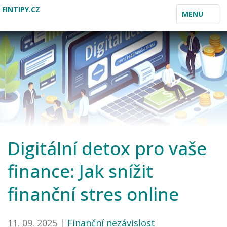
FINTIPY.CZ
TOGGLE
MENU
NAVIGATION
Digitální detox pro vaše
finance: Jak snížit
finanční stres online
11. 09. 2025 |
Finanční nezávislost