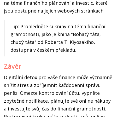
na téma finančního plánování a investic, které
jsou dostupné na jejich webových stránkách.
Tip: Prohlédněte si knihy na téma finanční
gramotnosti, jako je kniha "Bohatý táta,
chudý táta" od Roberta T. Kiyosakiho,
dostupná v českém překladu.
Závěr
Digitální detox pro vaše finance může významně
snížit stres a zpříjemnit každodenní správu
peněz. Omezte kontrolování účtu, vypněte
zbytečné notifikace, plánujte své online nákupy
a investujte svůj čas do finanční gramotnosti.
Postupnými kroky můžete zlepšit svůj online