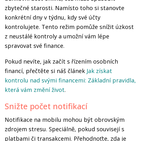
zbytečné starosti. Namísto toho si stanovte
konkrétní dny v týdnu, kdy své účty
kontrolujete. Tento režim pomůže snížit úzkost
z neustálé kontroly a umožní vám lépe
spravovat své finance.
Pokud nevíte, jak začít s řízením osobních
financí, přečtěte si náš článek
Jak získat
kontrolu nad svými financemi: Základní pravidla,
která vám změní život
.
Snižte počet notifikací
Notifikace na mobilu mohou být obrovským
zdrojem stresu. Speciálně, pokud souvisejí s
platbami či transakcemi. Přehodnoťte, zda je