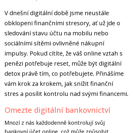
V dnešní digitální době jsme neustále
obklopeni finančními stresory, ať už jde o
sledování stavu účtu na mobilu nebo
sociálními sítěmi ovlivněné nákupní
impulsy. Pokud cítíte, že váš online vztah s
penězi potřebuje reset, může být digitální
detox právě tím, co potřebujete. Přinášíme
vám krok za krokem, jak snížit finanční
stres a posílit kontrolu nad svými financemi.
Omezte digitální bankovnictví
Mnozí z nás každodenně kontrolují svůj
bankovní účet online, což může způsobit